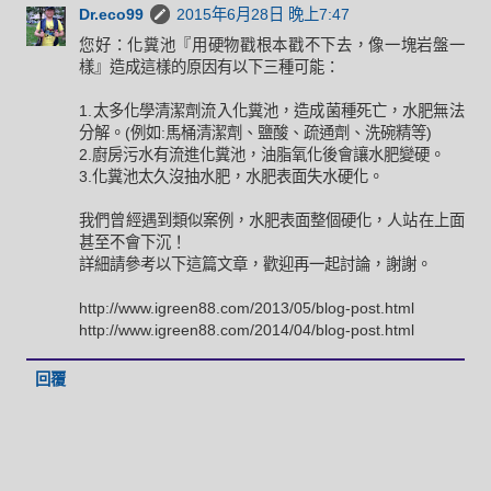
Dr.eco99
2015年6月28日 晚上7:47
您好：化糞池『用硬物戳根本戳不下去，像一塊岩盤一
樣』造成這樣的原因有以下三種可能：
1.太多化學清潔劑流入化糞池，造成菌種死亡，水肥無法
分解。(例如:馬桶清潔劑、鹽酸、疏通劑、洗碗精等)
2.廚房污水有流進化糞池，油脂氧化後會讓水肥變硬。
3.化糞池太久沒抽水肥，水肥表面失水硬化。
我們曾經遇到類似案例，水肥表面整個硬化，人站在上面
甚至不會下沉！
詳細請參考以下這篇文章，歡迎再一起討論，謝謝。
http://www.igreen88.com/2013/05/blog-post.html
http://www.igreen88.com/2014/04/blog-post.html
回覆