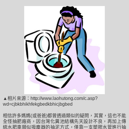
▲相片來源：http://www.laohutong.com/c.asp?
wd=cjbkbhikhfekgbedkbhicjbgbed
相信許多媽媽(或爸爸)都曾遇過類似的疑問，其實，這也不能
全怪抽肥廠商，因台灣化糞池結構先天設計不良，再加上傳
統水肥車類似吸塵器的抽泥方式，僅靠一支塑膠水管進行抽