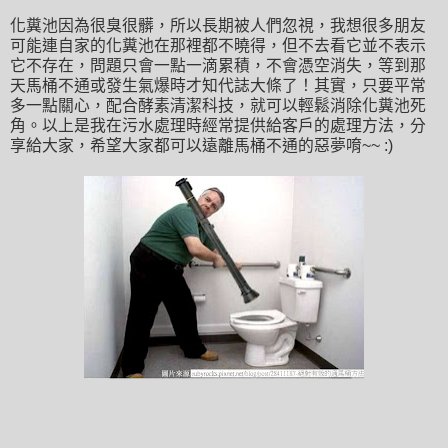
化糞池因為很臭很髒，所以長期被人們忽視，我想很多朋友
可能連自家的化糞池在那裡都不曉得，但不去看它並不表示
它不存在，問題只會一點一滴累積，不會憑空消失，等到那
天馬桶不通或發生氣爆時才知代誌大條了！其實，只要平常
多一點關心，配合酵素清潔科技，就可以輕鬆消除化糞池死
角。以上是我在污水處理時經常提供給客戶的處理方法，分
享給大家，希望大家都可以遠離馬桶不通的惡夢唷~~ :)