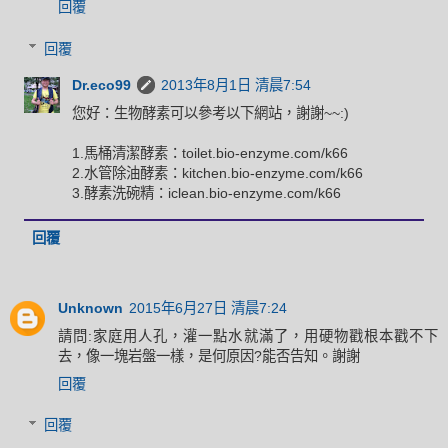
回覆
回覆
Dr.eco99
2013年8月1日 清晨7:54
您好：生物酵素可以參考以下網站，謝謝~~:)
1.馬桶清潔酵素：toilet.bio-enzyme.com/k66
2.水管除油酵素：kitchen.bio-enzyme.com/k66
3.酵素洗碗精：iclean.bio-enzyme.com/k66
回覆
Unknown
2015年6月27日 清晨7:24
請問:家庭用人孔，灌一點水就滿了，用硬物戳根本戳不下
去，像一塊岩盤一樣，是何原因?能否告知。謝謝
回覆
回覆