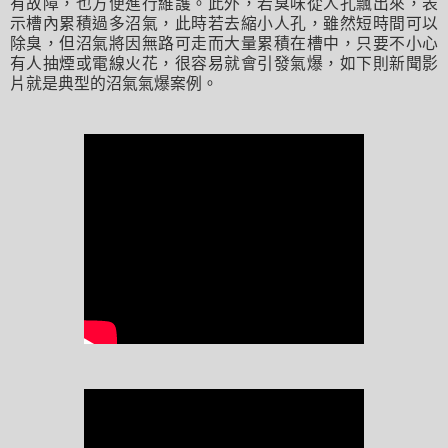
有故障，也方便進行維護。此外，若臭味從人孔飄出來，表
示槽內累積過多沼氣，此時若去縮小人孔，雖然短時間可以
除臭，但沼氣將因無路可走而大量累積在槽中，只要不小心
有人抽煙或電線火花，很容易就會引發氣爆，如下則新聞影
片就是典型的沼氣氣爆案例。