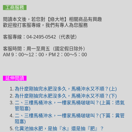
工商服務
閱讀本文後，若您對【綠大地】相關商品有興趣
歡迎撥打客服專線，我們有專人為您服務
客服專線：04-2495-0542（代表號）
客服時間：周一至周五（國定假日除外）
AM 9：00～12：00，PM 2：00～5：00
延伸閱讀
為什麼剛抽完水肥沒多久，馬桶沖水又不順？(上)
為什麼剛抽完水肥沒多久，馬桶沖水又不順？(下)
二、三樓馬桶沖水，一樓家馬桶啵啵叫？(上篇：透氣
管阻塞)
二、三樓馬桶沖水，一樓家馬桶啵啵叫？(下篇：糞管
阻塞)
化糞池抽水肥，是抽『水』還是抽『肥』？