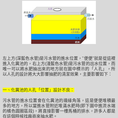
左上方(深藍色水管)是污水管的進水位置，"便便"就是從這裡
進入化糞池的，右上方(淺藍色水管)是污水管的出水位置，而
唯一可以將水肥抽出來的地方就在圖中標示的「人孔」，所
以人孔的設計將大大影響抽肥的清潔效果，主要影響如下：
一、化糞池的人孔「位置」設計不良：
污水管的進水位置會在化糞池的邊緣角落，這是便便堆積最
多的地方，所以當進水管附近堆滿水肥時(即下圖中進流水端
的橘色圓圈區段)，將直接影響一樓馬桶的排水，許多人都是
在這個時候找廠商來抽水肥。