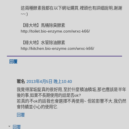
這兩種酵素我都在以下網址購買,裡頭也有詳細說明,謝謝
~~:)
【綠大地】馬桶除臭酵素
http://toilet.bio-enzyme.com/wrxc-k66/
【綠大地】水管除油酵素
http://kitchen.bio-enzyme.com/wrxc-k66/
回覆
匿名
2013年4月5日 晚上10:40
我覺得潔垢錠真的很好用,至於什麼積油積垢,那也應該是半年
後的事,如果不長期使用的話是否ok?
若真的不ok的話我也會選擇不再使用~ 但若影響不大,我仍然
會持續並小心的使用它.
回覆
回覆