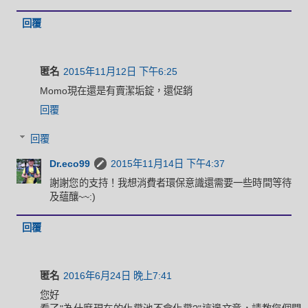
回覆
匿名
2015年11月12日 下午6:25
Momo現在還是有賣潔垢錠，還促銷
回覆
回覆
Dr.eco99
2015年11月14日 下午4:37
謝謝您的支持！我想消費者環保意識還需要一些時間等待
及蘊釀~~:)
回覆
匿名
2016年6月24日 晚上7:41
您好