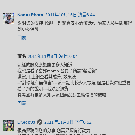
Kantu Photo
2011年10月15日 清晨6:44
謝謝您的支持,歡迎一起響應安心清潔活動,讓家人及生態都得
到更多保護!
回覆
匿名
2011年11月8日 晚上10:04
這樣的訊息應該讓更多人知道
我也是看了富邦momo 台買了所謂"潔垢錠"
還沒用,上網查看其成分, 效果及
--"對環境有無傷害"---這一點比較少人提及,但是我覺得很重要
看了您的說明---我決定退貨
真希望有更多人知道這個商品對生態環境的破壞
回覆
Dr.eco99
2011年11月9日 下午6:52
很高興聽到您的分享,您真是超有行動力!