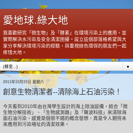
愛地球.綠大地
我喜歡研究「微生物」及「酵素」在環境污染上的應用，並
實際解決水污染及安全清潔困擾。設立這個部落格希望與大
家分享解決環境污染的經驗，與重視綠色環保的朋友們一起
疼惜大地。
▼
2011年10月15日 星期六
創意生物清潔者--清除海上石油污染！
今天看到2010年由台灣學生設計的海上除油設備，結合「微
生物分解技術」、「生物感測器」及「聲波科技」來清除海
面石油污染，感覺是個很不錯的概念發想，真是令人期待未
來應用到污染場址的清潔效果。