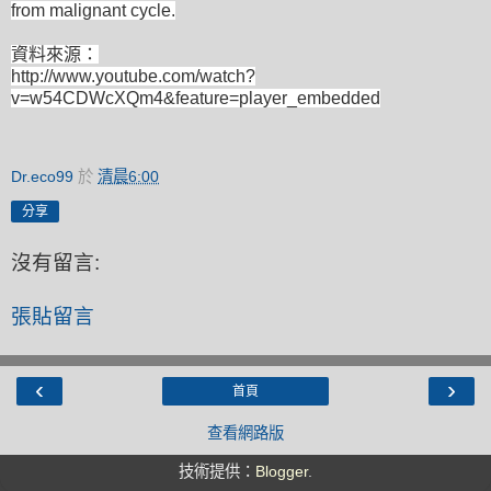
from malignant cycle.
資料來源
：
http://www.youtube.com/watch?
v=w54CDWcXQm4&feature=player_embedded
Dr.eco99
於
清晨6:00
分享
沒有留言:
張貼留言
‹
›
首頁
查看網路版
技術提供：
Blogger
.