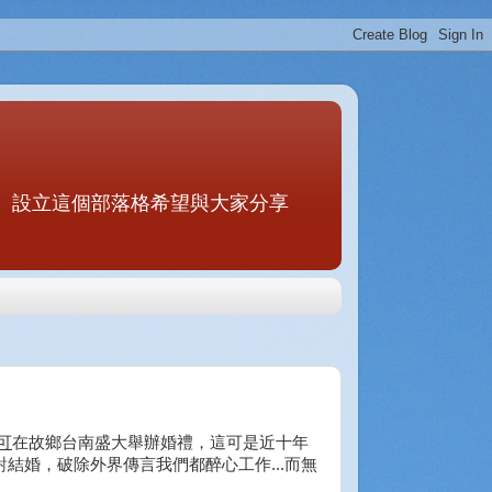
。設立這個部落格希望與大家分享
可
在故鄉台南盛大舉辦婚禮，這可是近十年
結婚，破除外界傳言我們都醉心工作...而無