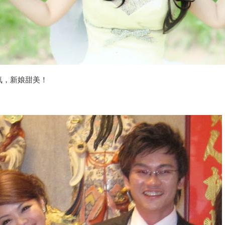
氣，新娘甜美！