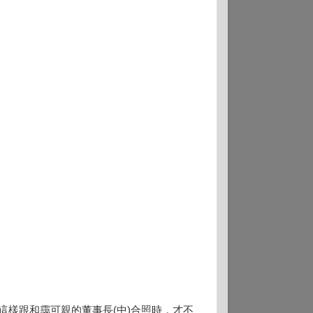
這樣跟和靄可親的董事長(中)合照時，才不