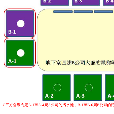
、C三方會勘判定
A-1至A-4屬
A公司的污水池，B-1至B-6屬B公司的