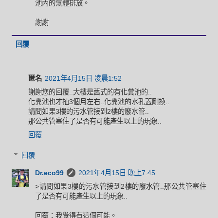
池內的氣體排放。
謝謝
回覆
匿名
2021年4月15日 凌晨1:52
謝謝您的回覆..大樓是舊式的有化糞池的..
化糞池也才抽3個月左右..化糞池的水孔蓋剛換..
請問如果3樓的污水管接到2樓的廢水管..
那公共管塞住了是否有可能產生以上的現象..
回覆
回覆
Dr.eco99
2021年4月15日 晚上7:45
>請問如果3樓的污水管接到2樓的廢水管..那公共管塞住
了是否有可能產生以上的現象..
回覆：我覺得有這個可能。