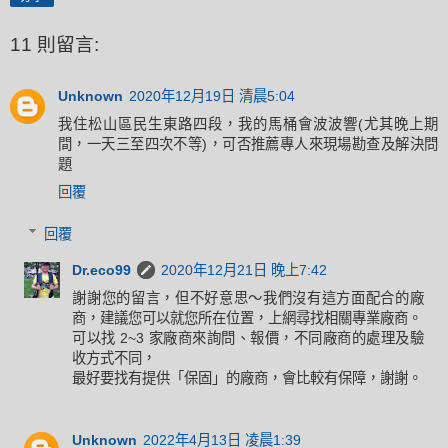
11 則留言:
Unknown
2020年12月19日 清晨5:04
我住松山區民生東路四段，我的馬桶會波波響(尤其晚上期
間，一天三至四次不等)，可否推薦專人來現場勘查及解決問
題
回覆
回覆
Dr.eco99
2020年12月21日 晚上7:42
謝謝您的留言，但不好意思～我們沒有這方面配合的廠
商，建議您可以就您所在位置，上網尋找相關專業廠商。
可以找 2~3 家廠商來詢問、報價，不同廠商的處理及驗
收方式不同，
最好要找有提供「保固」的廠商，會比較有保障，謝謝。
Unknown
2022年4月13日 凌晨1:39