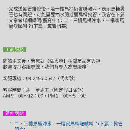
完成透氣管維修後，若一樓馬桶仍會啵啵叫，表示馬桶糞
管也有問題，可能需要抽水肥或通馬桶糞管，我會在下篇
文章做詳細說明(撰寫中 )：二、三樓馬桶沖水，一樓家馬
桶啵啵叫？(下篇：糞管阻塞)
工商服務
閱讀本文後，若您對【綠大地】相關商品有興趣
歡迎撥打客服專線，我們有專人為您服務
客服專線：04-2495-0542（代表號）
客服時間：周一至周五（國定假日除外）
AM 9：00～12：00，PM 2：00～5：00
延伸閱讀
二、三樓馬桶沖水，一樓家馬桶啵啵叫？(下篇：糞管
阻塞)